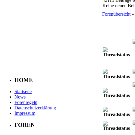
42115 Beiträge 
Keine neuen Beit
Forenübersicht
» 
HOME
Startseite
News
Forenregeln
Datenschutzerklärung
Impressum
FOREN