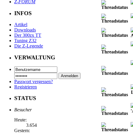
Z-FORUM
INFOS
Artikel
Downloads
Der 300zx TT
Tuning Z32
Die Z-Legende
VERWALTUNG
Passwort vergessen?
Registrieren
STATUS
Besucher
Heute:
3.654
Gestern: