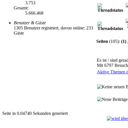
3.753
Gesamt:
5.666.468
Benutzer & Gäste
1305 Benutzer registriert, davon online: 233
Gäste
Seiten
(105):
(1)
Es ist / sind ger
Mit 6797 Besuche
Aktive Themen de
Seite in 0.04740 Sekunden generiert