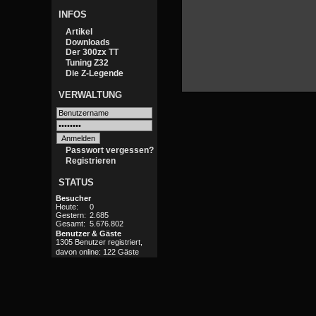
INFOS
Artikel
Downloads
Der 300zx TT
Tuning Z32
Die Z-Legende
VERWALTUNG
Passwort vergessen?
Registrieren
STATUS
Besucher
Heute:
0
Gestern:
2.685
Gesamt:
5.676.802
Benutzer & Gäste
1305 Benutzer registriert,
davon online: 122 Gäste