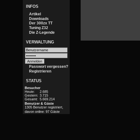
INFOS
Artikel
Downloads
Der 300zx TT
Tuning Z32
Die Z-Legende
VERWALTUNG
Passwort vergessen?
Registrieren
STATUS
Besucher
Heute:
2.685
Gestern:
3.715
Gesamt:
5.669.214
Benutzer & Gäste
1305 Benutzer registriert,
davon online: 97 Gäste