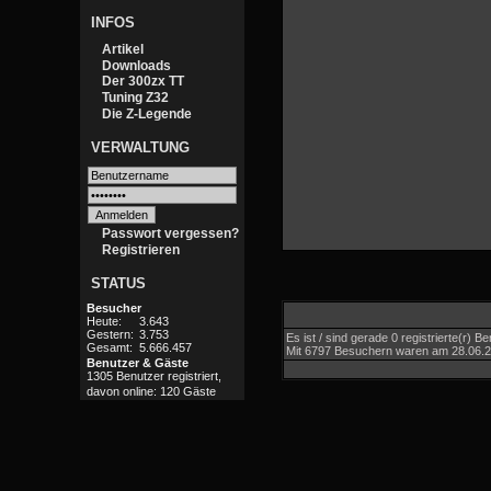
INFOS
Artikel
Downloads
Der 300zx TT
Tuning Z32
Die Z-Legende
VERWALTUNG
Passwort vergessen?
Registrieren
STATUS
Besucher
Heute:
3.643
Gestern:
3.753
Es ist / sind gerade 0 registrierte(r)
Gesamt:
5.666.457
Mit 6797 Besuchern waren am 28.06.202
Benutzer & Gäste
1305 Benutzer registriert,
davon online: 120 Gäste