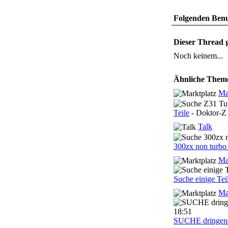
Folgenden Benut
Dieser Thread g
Noch keinem...
Ähnliche Them
Ma
Teile
- Doktor-Z 
Talk
300zx non turbo 
Ma
Suche einige Tei
Ma
SUCHE dringend