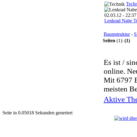
Tech
Lenkrad Nabe Tu
Baumstruktur
-
S
Seiten
(1):
(1)
Es ist / si
online. Ne
Mit 6797 
meisten Be
Aktive The
Seite in 0.05018 Sekunden generiert