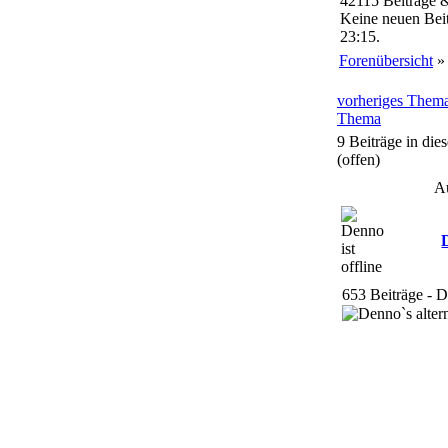
42115 Beiträge 
Keine neuen Beit
23:15.
Forenübersicht
vorheriges Them
Thema
9 Beiträge in di
(offen)
A
653 Beiträge - 