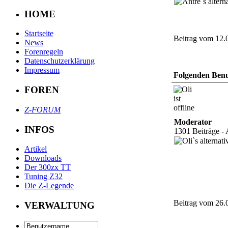
HOME
Startseite
Beitrag vom 12.
News
Forenregeln
Datenschutzerklärung
Impressum
Folgenden Benut
FOREN
Z-FORUM
Moderator
INFOS
1301 Beiträge - 
Artikel
Downloads
Der 300zx TT
Tuning Z32
Die Z-Legende
Beitrag vom 26.
VERWALTUNG