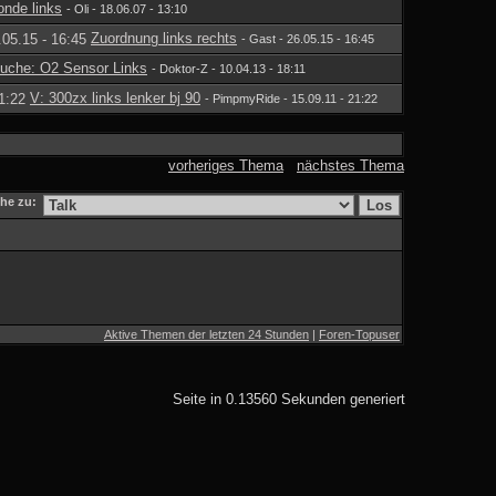
nde links
- Oli - 18.06.07 - 13:10
Zuordnung links rechts
- Gast - 26.05.15 - 16:45
uche: O2 Sensor Links
- Doktor-Z - 10.04.13 - 18:11
V: 300zx links lenker bj 90
- PimpmyRide - 15.09.11 - 21:22
vorheriges Thema
nächstes Thema
he zu:
Aktive Themen der letzten 24 Stunden
|
Foren-Topuser
Seite in 0.13560 Sekunden generiert