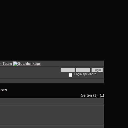
Login speichern
IGEN
Seiten
(1):
(1)