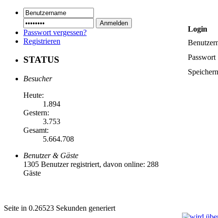
Login
Passwort vergessen?
Registrieren
Benutzer
Passwort
STATUS
Speicher
Besucher
Heute:
1.894
Gestern:
3.753
Gesamt:
5.664.708
Benutzer & Gäste
1305 Benutzer registriert, davon online: 288
Gäste
Seite in 0.26523 Sekunden generiert