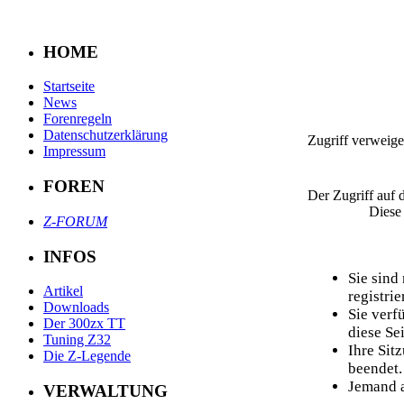
HOME
Startseite
News
Forenregeln
Datenschutzerklärung
Zugriff verweige
Impressum
FOREN
Der Zugriff auf 
Diese
Z-FORUM
INFOS
Sie sind
Artikel
registrier
Downloads
Sie verf
Der 300zx TT
diese Sei
Tuning Z32
Ihre Sit
Die Z-Legende
beendet.
Jemand a
VERWALTUNG