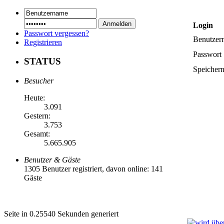
Login
Passwort vergessen?
Benutzer
Registrieren
Passwort
STATUS
Speicher
Besucher
Heute:
3.091
Gestern:
3.753
Gesamt:
5.665.905
Benutzer & Gäste
1305 Benutzer registriert, davon online: 141
Gäste
Seite in 0.25540 Sekunden generiert