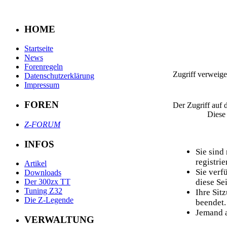
HOME
Startseite
News
Forenregeln
Zugriff verweige
Datenschutzerklärung
Impressum
FOREN
Der Zugriff auf 
Diese
Z-FORUM
INFOS
Sie sind
registrier
Artikel
Sie verf
Downloads
diese Sei
Der 300zx TT
Tuning Z32
Ihre Sit
Die Z-Legende
beendet.
Jemand a
VERWALTUNG